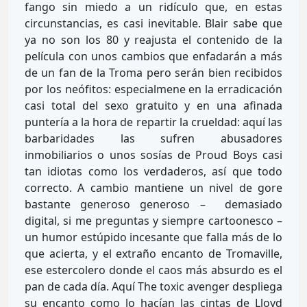
fango sin miedo a un ridículo que, en estas
circunstancias, es casi inevitable. Blair sabe que
ya no son los 80 y reajusta el contenido de la
película con unos cambios que enfadarán a más
de un fan de la Troma pero serán bien recibidos
por los neófitos: especialmene en la erradicación
casi total del sexo gratuito y en una afinada
puntería a la hora de repartir la crueldad: aquí las
barbaridades las sufren abusadores
inmobiliarios o unos sosías de Proud Boys casi
tan idiotas como los verdaderos, así que todo
correcto. A cambio mantiene un nivel de gore
bastante generoso generoso – demasiado
digital, si me preguntas y siempre cartoonesco –
un humor estúpido incesante que falla más de lo
que acierta, y el extraño encanto de Tromaville,
ese estercolero donde el caos más absurdo es el
pan de cada día. Aquí The toxic avenger despliega
su encanto como lo hacían las cintas de Lloyd