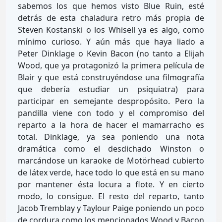
sabemos los que hemos visto Blue Ruin, esté
detrás de esta chaladura retro más propia de
Steven Kostanski o los Whisell ya es algo, como
mínimo curioso. Y aún más que haya liado a
Peter Dinklage o Kevin Bacon (no tanto a Elijah
Wood, que ya protagonizó la primera película de
Blair y que está construyéndose una filmografía
que debería estudiar un psiquiatra) para
participar en semejante despropósito. Pero la
pandilla viene con todo y el compromiso del
reparto a la hora de hacer el mamarracho es
total. Dinklage, ya sea poniendo una nota
dramática como el desdichado Winston o
marcándose un karaoke de Motörhead cubierto
de látex verde, hace todo lo que está en su mano
por mantener ésta locura a flote. Y en cierto
modo, lo consigue. El resto del reparto, tanto
Jacob Tremblay y Taylour Paige poniendo un poco
de cordura como los mencionados Wood y Bacon